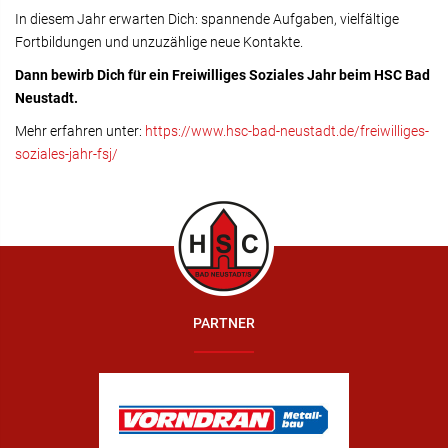
In diesem Jahr erwarten Dich: spannende Aufgaben, vielfältige
Fortbildungen und unzuzählige neue Kontakte.
Dann bewirb Dich für ein Freiwilliges Soziales Jahr beim
HSC
Bad
Neustadt.
Mehr erfahren unter:
https://www.hsc-bad-neustadt.de/freiwilliges-
soziales-jahr-fsj/
PARTNER