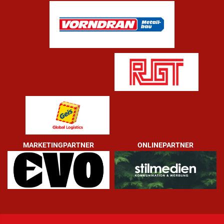
MARKETINGPARTNER
ONLINEPARTNER